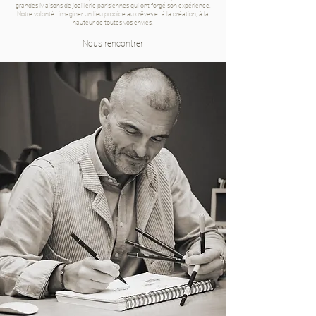
grandes Maisons de joaillerie parisiennes qui ont forgé son expérience.
Notre volonté : imaginer un lieu propice aux rêves et à la création, à la
hauteur de toutes vos envies.
Nous rencontrer