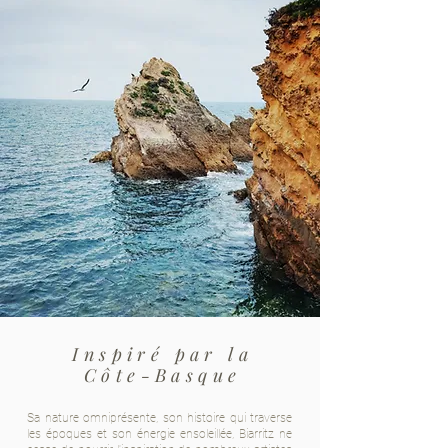
Inspiré par l
a
Côte-Basqu
e
Sa nature omniprésente, son histoire qui traverse
les époques et son énergie ensoleillée, Biarritz ne